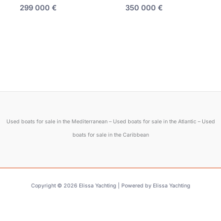
299 000
€
350 000
€
Used boats for sale in the Mediterranean – Used boats for sale in the Atlantic – Used
boats for sale in the Caribbean
Copyright © 2026 Elissa Yachting | Powered by Elissa Yachting