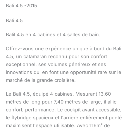
Bali 4.5 -2015
Bali 4.5
Balil 4.5 en 4 cabines et 4 salles de bain.
Offrez-vous une expérience unique à bord du Bali
4.5, un catamaran reconnu pour son confort
exceptionnel, ses volumes généreux et ses
innovations qui en font une opportunité rare sur le
marché de la grande croisière.
Le Bali 4.5, équipé 4 cabines. Mesurant 13,60
mètres de long pour 7,40 mètres de large, il allie
confort, performance. Le cockpit avant accessible,
le flybridge spacieux et l'arrière entièrement ponté
maximisent l'espace utilisable. Avec 116m² de