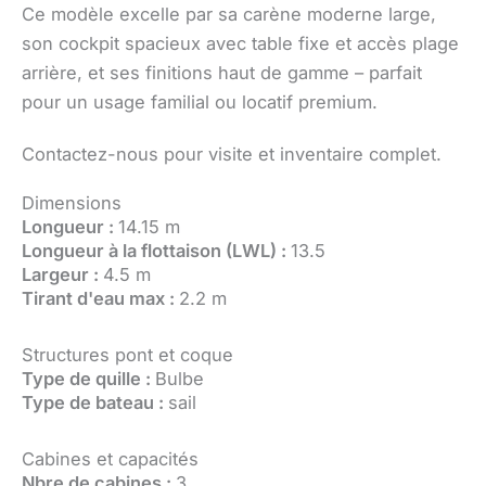
Ce modèle excelle par sa carène moderne large,
son cockpit spacieux avec table fixe et accès plage
arrière, et ses finitions haut de gamme – parfait
pour un usage familial ou locatif premium.
Contactez-nous pour visite et inventaire complet.
Dimensions
Longueur :
14.15 m
Longueur à la flottaison (LWL) :
13.5
Largeur :
4.5 m
Tirant d'eau max :
2.2 m
Structures pont et coque
Type de quille :
Bulbe
Type de bateau :
sail
Cabines et capacités
Nbre de cabines :
3