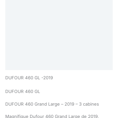
Caractéristique(s)
Moteur(s)
Voile(s)
Électronique
Équipement(s)
Sécurité
DUFOUR 460 GL -2019
DUFOUR 460 GL
DUFOUR 460 Grand Large – 2019 – 3 cabines
Magnifique Dufour 460 Grand Large de 2019,