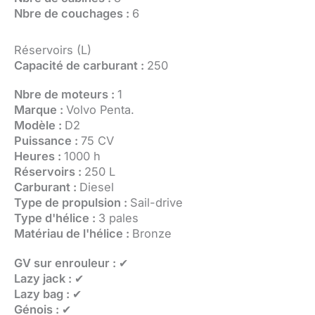
Nbre de couchages :
6
Réservoirs (L)
Capacité de carburant :
250
Nbre de moteurs :
1
Marque :
Volvo Penta.
Modèle :
D2
Puissance :
75 CV
Heures :
1000 h
Réservoirs :
250 L
Carburant :
Diesel
Type de propulsion :
Sail-drive
Type d'hélice :
3 pales
Matériau de l'hélice :
Bronze
GV sur enrouleur :
✔
Lazy jack :
✔
Lazy bag :
✔
Génois :
✔