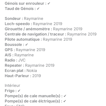
Génois sur enrouleur :
✔
Taud de Génois :
✔
Sondeur :
Raymarine
Loch-speedo :
Raymarine 2019
Girouette / anémomètre :
Raymarine 2019
Centrale de navigation / traceur :
Raymarine 2019
Pilote automatique :
Raymarine 2019
Boussole :
✔
GPS :
Raymarine 2019
AIS :
Raymarine
Radio :
JVC
Repeater :
Raymarine 2019
Ecran plat :
Nokia
Haut-Parleur :
2019
Intérieur
Frigo :
✔
Pompe(s) de cale manuelle(s) :
✔
Pompe(s) de cale élctrique(s) :
✔