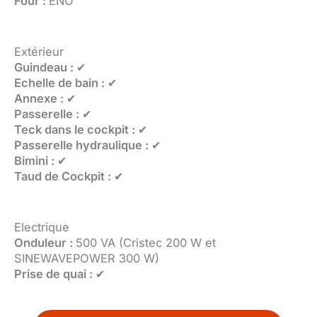
Four :
ENO
Extérieur
Guindeau :
✔
Echelle de bain :
✔
Annexe :
✔
Passerelle :
✔
Teck dans le cockpit :
✔
Passerelle hydraulique :
✔
Bimini :
✔
Taud de Cockpit :
✔
Electrique
Onduleur :
500 VA (Cristec 200 W et
SINEWAVEPOWER 300 W)
Prise de quai :
✔