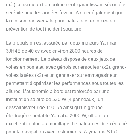
mât), ainsi qu’un trampoline neuf, garantissant sécurité et
sérénité pour les années à venir. A noter également que
la cloison transversale principale a été renforcée en
prévention de tout incident structurel.
La propulsion est assurée par deux moteurs Yanmar
3JH4E de 40 cv avec environ 2800 heures de
fonctionnement. Le bateau dispose de deux jeux de
voiles en bon état, avec génois sur enrouleur (x2), grand-
voiles lattées (x2) et un gennaker sur emmagasineur,
permettant d’optimiser les performances sous toutes les
allures. L’autonomie à bord est renforcée par une
installation solaire de 520 W (4 panneaux), un
dessalinisateur de 150 L/h ainsi qu’un groupe
électrogène portable Yamaha 2000 W, offrant un
excellent confort au mouillage. Le bateau est bien équipé
pour la navigation avec instruments Raymarine ST70,