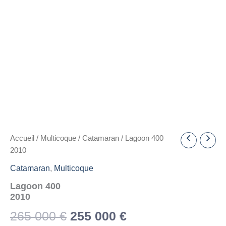
Accueil
/
Multicoque
/
Catamaran
/ Lagoon 400
2010
Catamaran
,
Multicoque
Lagoon 400
2010
Le
Le
265 000
€
255 000
€