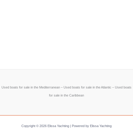
Used boats for sale in the Mediterranean – Used boats for sale in the Atlantic – Used boats
for sale in the Caribbean
Copyright © 2026 Elissa Yachting | Powered by Elissa Yachting