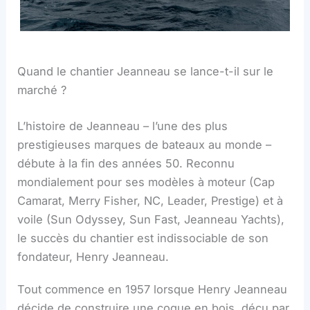
Quand le chantier Jeanneau se lance-t-il sur le
marché ?
L’histoire de Jeanneau – l’une des plus
prestigieuses marques de bateaux au monde –
débute à la fin des années 50. Reconnu
mondialement pour ses modèles à moteur (Cap
Camarat, Merry Fisher, NC, Leader, Prestige) et à
voile (Sun Odyssey, Sun Fast, Jeanneau Yachts),
le succès du chantier est indissociable de son
fondateur, Henry Jeanneau.
Tout commence en 1957 lorsque Henry Jeanneau
décide de construire une coque en bois, déçu par