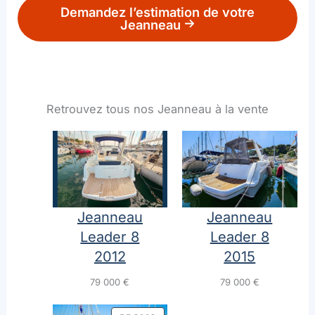
Demandez l’estimation de votre
Jeanneau
Retrouvez tous nos Jeanneau à la vente
Cat
Jeanneau
Jeanneau
Leader 8
Leader 8
2012
2015
79 000
€
79 000
€