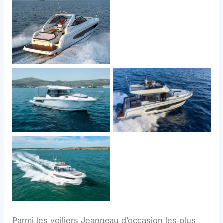
Sport Série2.
Leader 36
Merry Fisher 895
Marlin
Merry Fisher 1095 Fly
Merry Fisher 1295 Fly
Parmi les voiliers Jeanneau d’occasion les plus