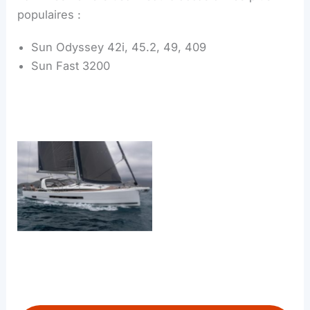
populaires :
Sun Odyssey 42i, 45.2, 49, 409
Sun Fast 3200
Sun Odyssey 409
Sun Odyssey 380
Sun Odyssey 49
Sun Odyssey 42i
Jeanneau Yachts 65
Jeanneau Yachts 55