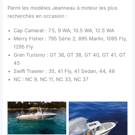
Parmi les modèles Jeanneau à moteur les plus
recherchés en occasion :
Cap Camarat : 7.5, 9 WA, 10.5 WA, 12.5 WA
Merry Fisher : 795 Série 2, 895 Marlin, 1095 Fly,
1295 Fly
Gran Turismo : GT 36, GT 38, GT 40, GT 41, GT
45
Swift Trawler : 35, 41 Fly, 41 Sedan, 44, 48
NC : NC 9, NC 11, NC 33, NC 37
Cap Camarat 7.5 WA
Cap Camarat 7.5
Série3
Cap Camarat 7.5 CC
Série3