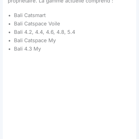
propriétaire. La gamme actuelle comprend :
Bali Catsmart
Bali Catspace Voile
Bali 4.2, 4.4, 4.6, 4.8, 5.4
Bali Catspace My
Bali 4.3 My
Bali CatSpace
Bali Catspace My