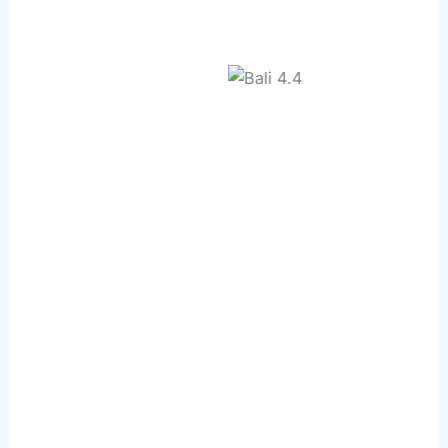
Bali Catsmart
Bali 4.2
Bali 4.4
Bali 4.3 My
Bali 4.8
Bali 5.4